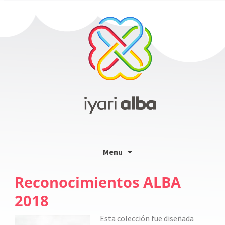
Skip
Menu
to
content
Reconocimientos ALBA
2018
Esta colección fue diseñada