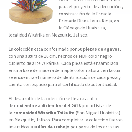
para el proyecto de adecuación y
construcción de la Escuela
Primaria Diana Laura Rioja, en
la Ciénega de Huaistita,
localidad Wixárika en Mezquitic, Jalisco.
La colección está conformada por
50 piezas de agaves
,
con una altura de 10 cm, hechos de MDF color negro
cubierto de arte Wixárika. Cada pieza está ensamblada
en una base de madera de maple color natural, en la cual
se encuentra el número de identificación de cada pieza y
cuenta con espacio para el certificado de autenticidad.
El desarrollo de la colección se llevo a acabo
de
noviembre a diciembre del 2018
por artistas de
la
comunidad Wixárika Tsikuita
(San Miguel Huaixtita),
en Mezquitic, Jalisco. Para completar la colección fueron
invertidos
100 días de trabajo
por parte de los artistas