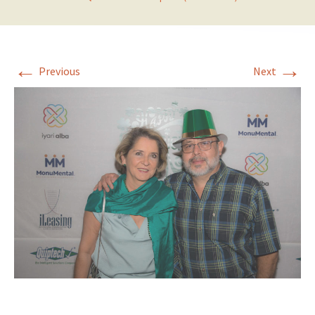
←
→
Previous
Next