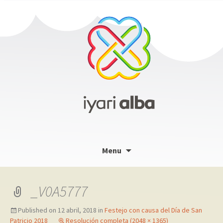
Skip
Menu
to
content
_V0A5777
Published on
12 abril, 2018
in
Festejo con causa del Día de San
Patricio 2018
Resolución completa (2048 × 1365)