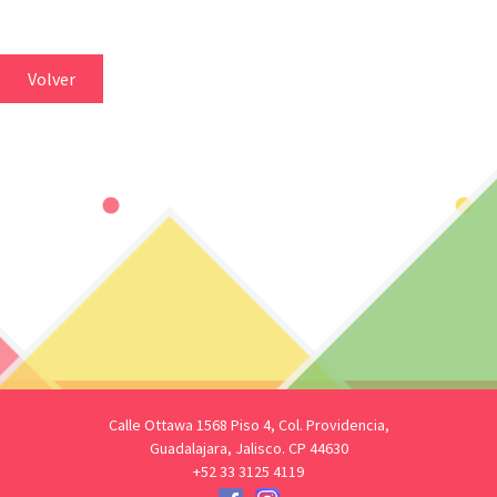
Volver
Calle Ottawa 1568 Piso 4, Col. Providencia,
Guadalajara, Jalisco. CP 44630
+52 33 3125 4119