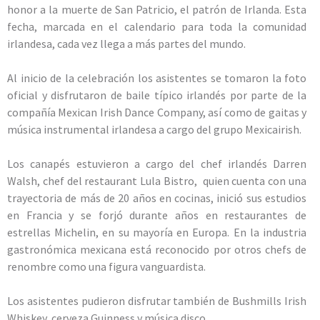
honor a la muerte de San Patricio, el patrón de Irlanda. Esta
fecha, marcada en el calendario para toda la comunidad
irlandesa, cada vez llega a más partes del mundo.
Al inicio de la celebración los asistentes se tomaron la foto
oficial y disfrutaron de baile típico irlandés por parte de la
compañía Mexican Irish Dance Company, así como de gaitas y
música instrumental irlandesa a cargo del grupo Mexicairish.
Los canapés estuvieron a cargo del chef irlandés Darren
Walsh, chef del restaurant Lula Bistro, quien cuenta con una
trayectoria de más de 20 años en cocinas, inició sus estudios
en Francia y se forjó durante años en restaurantes de
estrellas Michelin, en su mayoría en Europa. En la industria
gastronómica mexicana está reconocido por otros chefs de
renombre como una figura vanguardista.
Los asistentes pudieron disfrutar también de Bushmills Irish
Whiskey, cerveza Guinness y música disco.