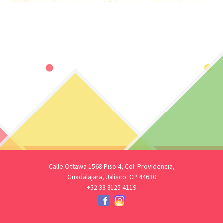
Calle Ottawa 1568 Piso 4, Col. Providencia,
Guadalajara, Jalisco. CP 44630
+52 33 3125 4119