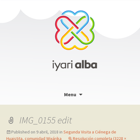
Skip
Menu
to
content
IMG_0155 edit
Published on
9 abril, 2018
in
Segunda Visita a Ciénega de
Huaistita, comunidad Wixárika
Resolución completa (3228 ×