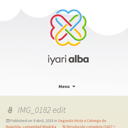
Skip
Menu
to
content
IMG_0182 edit
Published on
9 abril, 2018
in
Segunda Visita a Ciénega de
Huaistita, comunidad Wixárika
Resolución completa (3427 ×