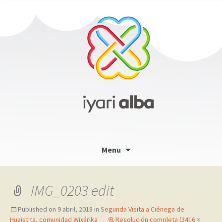
Skip
Menu
to
content
IMG_0203 edit
Published on
9 abril, 2018
in
Segunda Visita a Ciénega de
Huaistita, comunidad Wixárika
Resolución completa (3416 ×